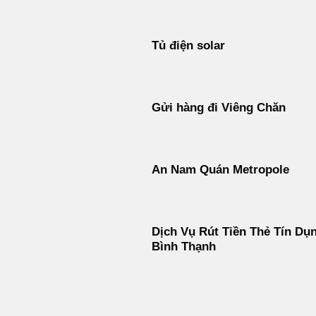
Tủ điện solar
Gửi hàng đi Viêng Chăn
An Nam Quán Metropole
Dịch Vụ Rút Tiền Thẻ Tín Dụ
Bình Thạnh