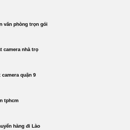
 văn phòng trọn gói
t camera nhà trọ
t camera quận 9
án tphcm
uyển hàng đi Lào