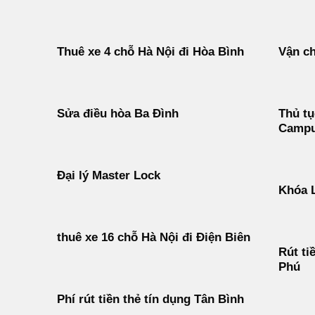
Thuê xe 4 chỗ Hà Nội đi Hòa Bình
Vận ch
Sửa điều hòa Ba Đình
Thủ tụ
Campu
Đại lý Master Lock
Khóa 
thuê xe 16 chỗ Hà Nội đi Điện Biên
Rút ti
Phú
Phí rút tiền thẻ tín dụng Tân Bình