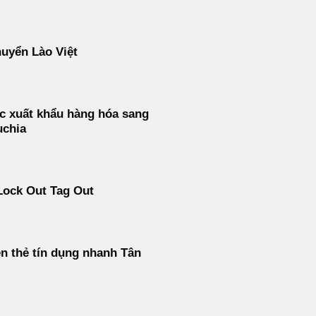
uyển Lào Việt
c xuất khẩu hàng hóa sang
chia
Lock Out Tag Out
ền thẻ tín dụng nhanh Tân