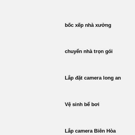
Bỏ
qua
nội
bốc xếp nhà xưởng
dung
chuyển nhà trọn gói
Lắp đặt camera long an
Vệ sinh bể bơi
Lắp camera Biên Hòa