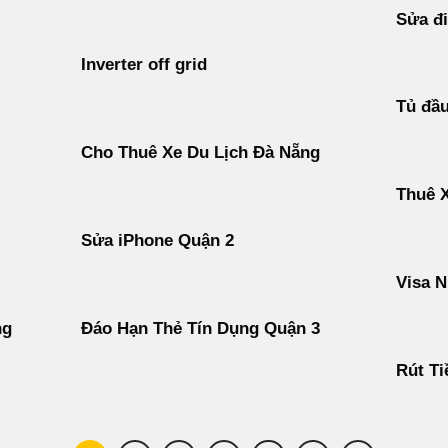
Sửa đi
Inverter off grid
Tủ đầ
Cho Thuê Xe Du Lịch Đà Nẵng
Thuê 
Sửa iPhone Quận 2
Visa N
ng
Đáo Hạn Thẻ Tín Dụng Quận 3
Rút Ti