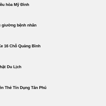
ều hòa Mỹ Đình
u giường bệnh nhân
Xe 16 Chỗ Quảng Bình
hật Du Lịch
ền Thẻ Tín Dụng Tân Phú