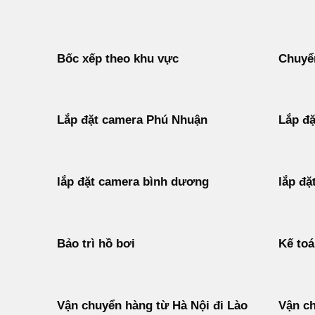
Bốc xếp theo khu vực
Chuyển
Lắp đặt camera Phú Nhuận
Lắp đặ
lắp đặt camera bình dương
lắp đặ
Bảo trì hồ bơi
Kế to
Vận chuyển hàng từ Hà Nội đi Lào
Vận ch