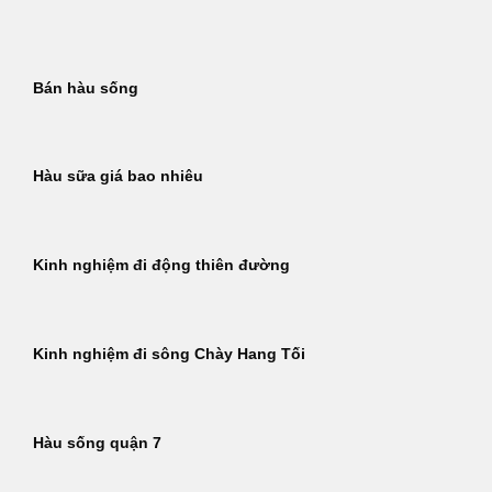
Bỏ
qua
nội
Bán hàu sống
dung
Hàu sữa giá bao nhiêu
Kinh nghiệm đi động thiên đường
Kinh nghiệm đi sông Chày Hang Tối
Hàu sống quận 7