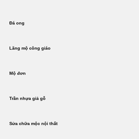
Đá ong
Lăng mộ công giáo
Mộ đơn
Trần nhựa giả gỗ
Sửa chữa mộc nội thất