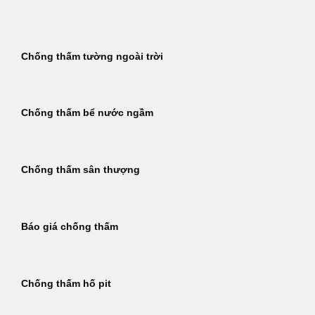
Bỏ
qua
nội
Chống thấm tường ngoài trời
dung
Chống thấm bể nước ngầm
Chống thấm sân thượng
Báo giá chống thấm
Chống thấm hố pit