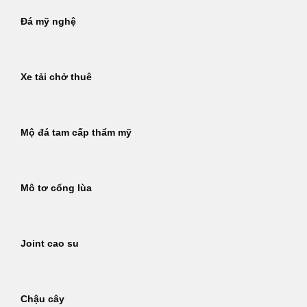
Đá mỹ nghệ
Xe tải chở thuê
Mộ đá tam cấp thẩm mỹ
Mô tơ cổng lùa
Joint cao su
Chậu cây