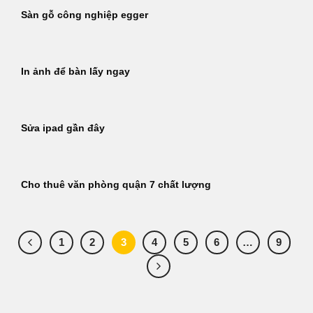
Sàn gỗ công nghiệp egger
In ảnh để bàn lấy ngay
Sửa ipad gần đây
Cho thuê văn phòng quận 7 chất lượng
1
2
3
4
5
6
…
9