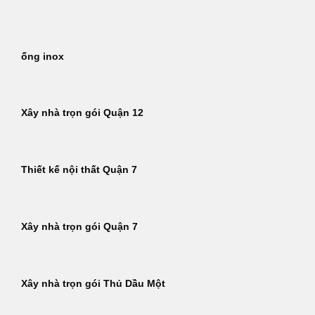
Bỏ
qua
nội
ống inox
dung
Xây nhà trọn gói Quận 12
Thiết kế nội thất Quận 7
Xây nhà trọn gói Quận 7
Xây nhà trọn gói Thủ Dầu Một