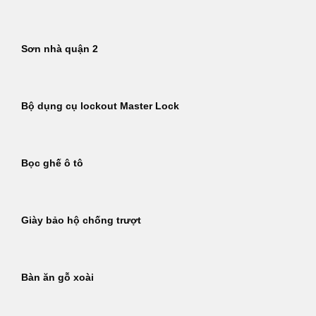
Sơn nhà quận 2
Bộ dụng cụ lockout Master Lock
Bọc ghế ô tô
Giày bảo hộ chống trượt
Bàn ăn gỗ xoài