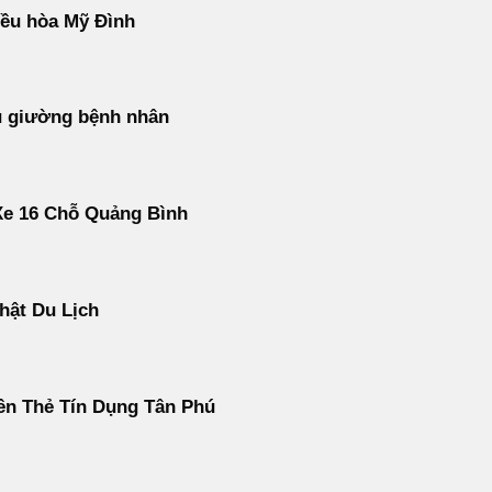
ều hòa Mỹ Đình
u giường bệnh nhân
Xe 16 Chỗ Quảng Bình
hật Du Lịch
ền Thẻ Tín Dụng Tân Phú