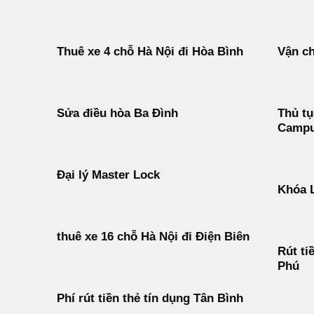
Thuê xe 4 chỗ Hà Nội đi Hòa Bình
Vận ch
Sửa điều hòa Ba Đình
Thủ tụ
Campu
Đại lý Master Lock
Khóa 
thuê xe 16 chỗ Hà Nội đi Điện Biên
Rút ti
Phú
Phí rút tiền thẻ tín dụng Tân Bình