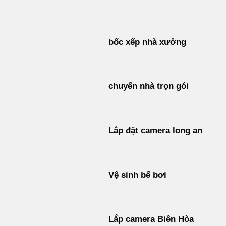
Bỏ
qua
nội
bốc xếp nhà xưởng
dung
chuyển nhà trọn gói
Lắp đặt camera long an
Vệ sinh bể bơi
Lắp camera Biên Hòa