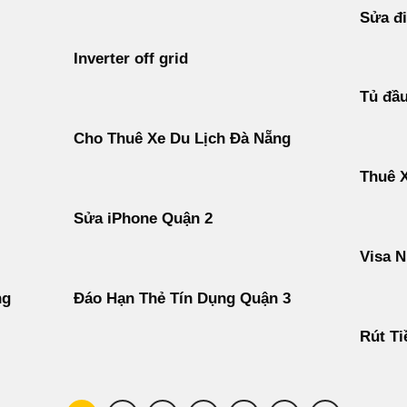
Sửa đi
Inverter off grid
Tủ đầ
Cho Thuê Xe Du Lịch Đà Nẵng
Thuê 
Sửa iPhone Quận 2
Visa N
ng
Đáo Hạn Thẻ Tín Dụng Quận 3
Rút Ti