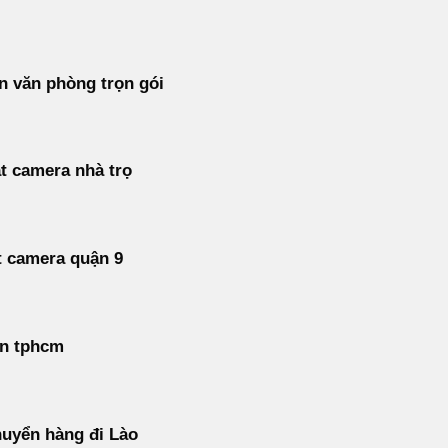
 văn phòng trọn gói
t camera nhà trọ
t camera quận 9
án tphcm
uyển hàng đi Lào