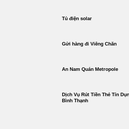
Tủ điện solar
Gửi hàng đi Viêng Chăn
An Nam Quán Metropole
Dịch Vụ Rút Tiền Thẻ Tín Dụ
Bình Thạnh