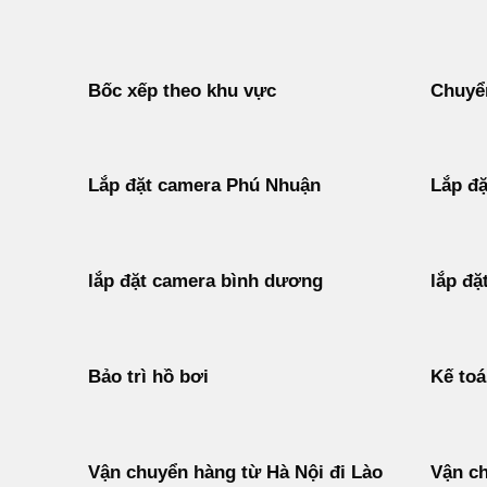
Bốc xếp theo khu vực
Chuyển
Lắp đặt camera Phú Nhuận
Lắp đặ
lắp đặt camera bình dương
lắp đặ
Bảo trì hồ bơi
Kế to
Vận chuyển hàng từ Hà Nội đi Lào
Vận ch