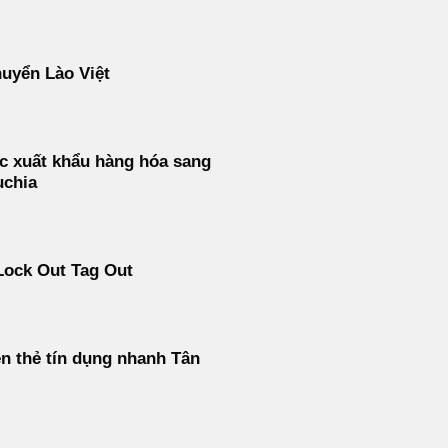
uyển Lào Việt
c xuất khẩu hàng hóa sang
chia
Lock Out Tag Out
ền thẻ tín dụng nhanh Tân